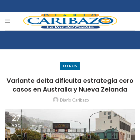
OTROS
Variante delta dificulta estrategia cero
casos en Australia y Nueva Zelanda
Diario Caribazo
27
AGO