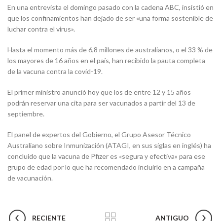
En una entrevista el domingo pasado con la cadena ABC, insistió en
que los confinamientos han dejado de ser «una forma sostenible de
luchar contra el virus».
Hasta el momento más de 6,8 millones de australianos, o el 33 % de
los mayores de 16 años en el país, han recibido la pauta completa
de la vacuna contra la covid-19.
El primer ministro anunció hoy que los de entre 12 y 15 años
podrán reservar una cita para ser vacunados a partir del 13 de
septiembre.
El panel de expertos del Gobierno, el Grupo Asesor Técnico
Australiano sobre Inmunización (ATAGI, en sus siglas en inglés) ha
concluido que la vacuna de Pfizer es «segura y efectiva» para ese
grupo de edad por lo que ha recomendado incluirlo en a campaña
de vacunación.
RECIENTE
ANTIGUO