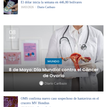
El dólar inicia la semana en 446,80 bolívares
16/03/2026
Diario Caribazo
08
MAY
MUNDO
8 de Mayo: Día Mundial contra el Cáncer
de Ovario
Diario Caribazo
OMS confirma nuevo caso sospechoso de hantavirus en el
crucero MV Hondius