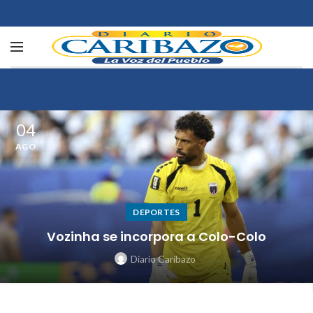
04
AGO
DEPORTES
Vozinha se incorpora a Colo-Colo
Diario Caribazo