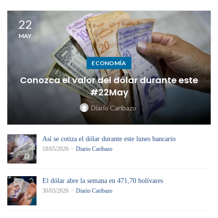
22
MAY
ECONOMÍA
Conozca el valor del dólar durante este
#22May
Diario Caribazo
Así se cotiza el dólar durante este lunes bancario
18/05/2026
Diario Caribazo
El dólar abre la semana en 471,70 bolívares
30/03/2026
Diario Caribazo