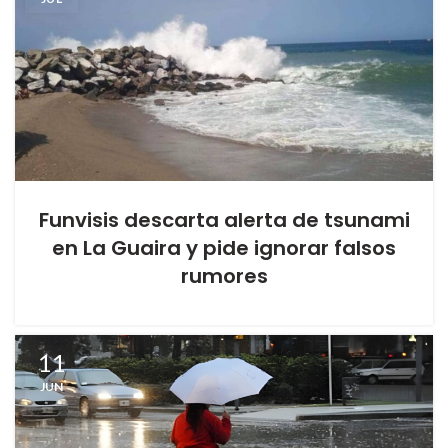
Funvisis descarta alerta de tsunami
en La Guaira y pide ignorar falsos
rumores
11
JUN