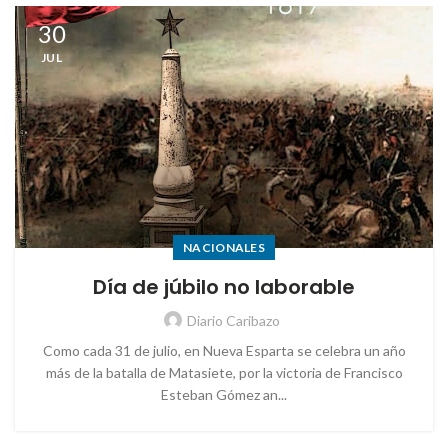
30
JUL
NACIONALES
Día de júbilo no laborable
Diario Caribazo
Como cada 31 de julio, en Nueva Esparta se celebra un año
más de la batalla de Matasiete, por la victoria de Francisco
Esteban Gómez an...