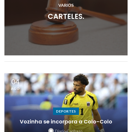
VARIOS
CARTELES.
04
AGO
DEPORTES
Vozinha se incorpora a Colo-Colo
Diario Caribazo