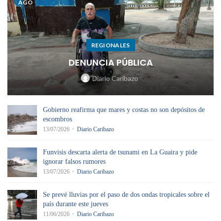
AGO
REGIONALES
DENUNCIA PÚBLICA
Diario Caribazo
Gobierno reafirma que mares y costas no son depósitos de
escombros
13/07/2026
Diario Caribazo
Funvisis descarta alerta de tsunami en La Guaira y pide
ignorar falsos rumores
13/07/2026
Diario Caribazo
Se prevé lluvias por el paso de dos ondas tropicales sobre el
país durante este jueves
11/06/2026
Diario Caribazo