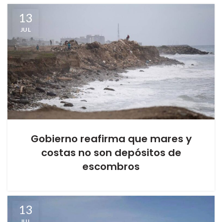
13
JUL
Gobierno reafirma que mares y
costas no son depósitos de
escombros
13
JUL