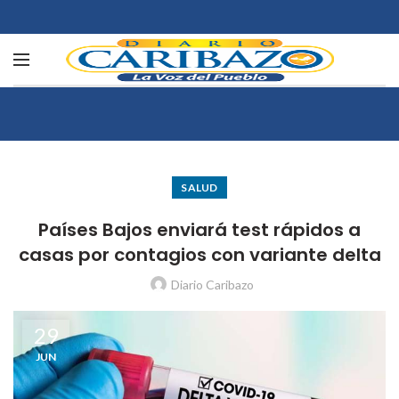
SALUD
Países Bajos enviará test rápidos a
casas por contagios con variante delta
Diario Caribazo
29
JUN