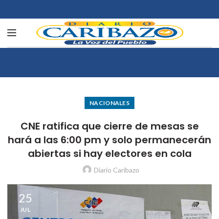
NACIONALES
CNE ratifica que cierre de mesas se
hará a las 6:00 pm y solo permanecerán
abiertas si hay electores en cola
Diario Caribazo
25
JUL