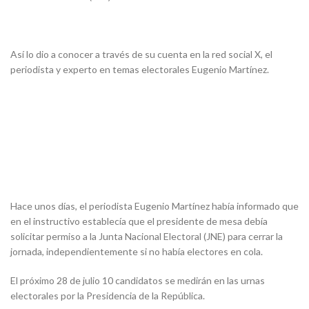
Así lo dio a conocer a través de su cuenta en la red social X, el
periodista y experto en temas electorales Eugenio Martínez.
Hace unos días, el periodista Eugenio Martínez había informado que
en el instructivo establecía que el presidente de mesa debía
solicitar permiso a la Junta Nacional Electoral (JNE) para cerrar la
jornada, independientemente si no había electores en cola.
El próximo 28 de julio 10 candidatos se medirán en las urnas
electorales por la Presidencia de la República.