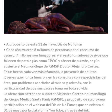
• A propósito de este 31 de mayo, Día de No fumar
• Cada año mueren 8 millones de personas por el consumo de
cigarro, 7 millones son fumadores, y el resto fumadores pasivos que
fallecen de patologías como EPOC y cáncer de pulmón, según
advierte el Neumonólogo del GMSP Doctor Alejandro Cortez.
Es un hecho cada vez más afianzado, la presencia de adultos
jóvenes que nunca fumaron, en las consultas con especialistas del
área, por problemas asociados al tabaco y, además, con la
particularidad de que sus padres fumaron toda su vida.
La afirmación pertenece al doctor Alejandro Cortez, neumonólogo
del Grupo Médico Santa Paula (GMSP), a propósito de su próxima
participación en el webinar del Día de No Fumar, que se celebra el
31 de mayo por la plataforma YouTube, a través del link: