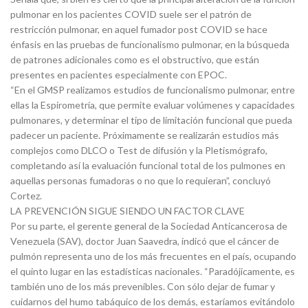
pulmonar en los pacientes COVID suele ser el patrón de
restricción pulmonar, en aquel fumador post COVID se hace
énfasis en las pruebas de funcionalismo pulmonar, en la búsqueda
de patrones adicionales como es el obstructivo, que están
presentes en pacientes especialmente con EPOC.
“En el GMSP realizamos estudios de funcionalismo pulmonar, entre
ellas la Espirometría, que permite evaluar volúmenes y capacidades
pulmonares, y determinar el tipo de limitación funcional que pueda
padecer un paciente. Próximamente se realizarán estudios más
complejos como DLCO o Test de difusión y la Pletismógrafo,
completando así la evaluación funcional total de los pulmones en
aquellas personas fumadoras o no que lo requieran”, concluyó
Cortez.
LA PREVENCIÓN SIGUE SIENDO UN FACTOR CLAVE
Por su parte, el gerente general de la Sociedad Anticancerosa de
Venezuela (SAV), doctor Juan Saavedra, indicó que el cáncer de
pulmón representa uno de los más frecuentes en el país, ocupando
el quinto lugar en las estadísticas nacionales. “Paradójicamente, es
también uno de los más prevenibles. Con sólo dejar de fumar y
cuidarnos del humo tabáquico de los demás, estaríamos evitándolo