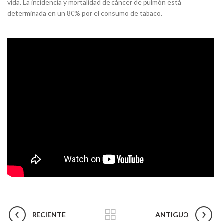
vida. La incidencia y mortalidad de cáncer de pulmón está
determinada en un 80% por el consumo de tabaco.
RECIENTE
ANTIGUO