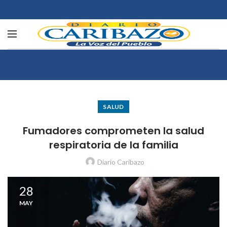
SALUD
Fumadores comprometen la salud
respiratoria de la familia
Diario Caribazo
28
MAY