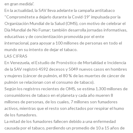
en gran medida”.
En la actualidad, la SAV lleva adelante la campaña antitabaco
“Comprométete a dejarlo durante la Covid-19” impulsada por la
Organización Mundial de la Salud (OMS), con motivo de celebrar el
Día Mundial de No Fumar; también desarrolla jornadas informativas,
educativas y de concientización promovida por el ente
internacional, para apoyar a 100 millones de personas en todo el
mundo en su intento de dejar el tabaco.
LAS CIFRAS
En Venezuela, el Estudio de Pronóstico de Mortalidad e Incidencia
de la SAV registró 4592 decesos y 5049 nuevos casos en hombres
y mujeres (cáncer de pulmón, el 80 % de las muertes de cáncer de
pulmón se relacionan con el consumo de tabaco).
Según los registros recientes de OMS, se estima 1.300 millones de
consumidores de tabaco en el planeta y cada año mueren 8
millones de personas, de los cuales, 7 millones son fumadores
activos, mientras que el resto son afectados por respirar el humo
de los fumadores.
La mitad de los fumadores fallecen debido a una enfermedad
causada por el tabaco, perdiendo un promedio de 10 a 15 años de