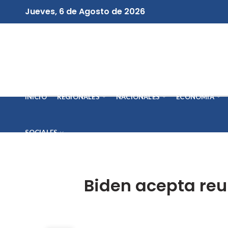
Jueves, 6 de Agosto de 2026
INICIO
REGIONALES
NACIONALES
ECONOMÍA
SOCIALES
Biden acepta reun