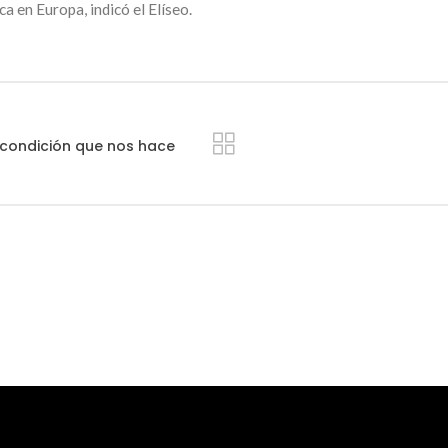
a en Europa, indicó el Elíseo.
 condición que nos hace