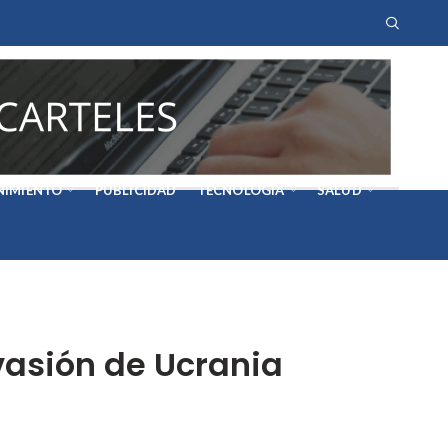
NIMIENTO
PUBLICIDAD
TECNOLOGÍA
SALUD
nvasión de Ucrania