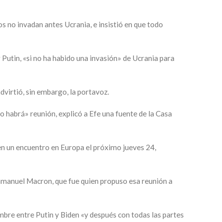
 no invadan antes Ucrania, e insistió en que todo
Putin, «si no ha habido una invasión» de Ucrania para
virtió, sin embargo, la portavoz.
o habrá» reunión, explicó a Efe una fuente de la Casa
 en un encuentro en Europa el próximo jueves 24,
mmanuel Macron, que fue quien propuso esa reunión a
mbre entre Putin y Biden «y después con todas las partes