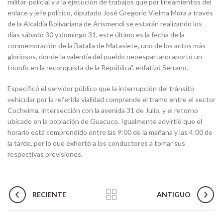
militar-policial y a la ejecución de trabajos que por lineamientos del
enlace y jefe político, diputado José Gregorio Vielma Mora a través
de la Alcaldía Bolivariana de Arismendi se estarán realizando los
días sábado 30 y domingo 31, este último es la fecha de la
conmemoración de la Batalla de Matasiete, uno de los actos más
gloriosos, donde la valentía del pueblo neoespartano aportó un
triunfo en la reconquista de la República”, enfatizó Serrano.
Especificó el servidor público que la interrupción del tránsito
vehicular por la referida vialidad comprende el tramo entre el sector
Cocheima, intersección con la avenida 31 de Julio, y el retorno
ubicado en la población de Guacuco. Igualmente advirtió que el
horario está comprendido entre las 9:00 de la mañana y las 4:00 de
la tarde, por lo que exhortó a los conductores a tomar sus
respectivas previsiones.
RECIENTE
ANTIGUO