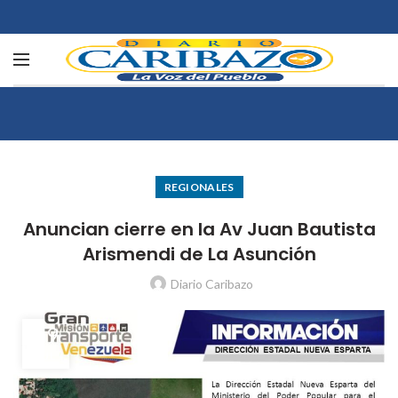
REGIONALES
Anuncian cierre en la Av Juan Bautista
Arismendi de La Asunción
Diario Caribazo
29
JUL