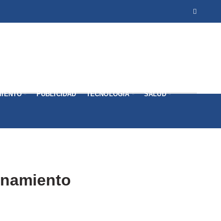
MIENTO
PUBLICIDAD
TECNOLOGÍA
SALUD
onamiento