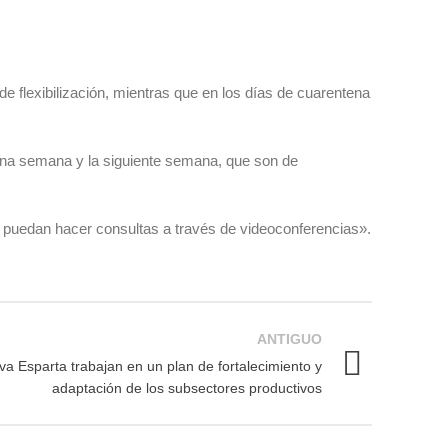
e flexibilización, mientras que en los días de cuarentena
una semana y la siguiente semana, que son de
 puedan hacer consultas a través de videoconferencias».
ANTIGUO
a Esparta trabajan en un plan de fortalecimiento y
adaptación de los subsectores productivos