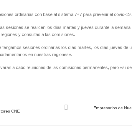
siones ordinarias con base al sistema 7+7 para prevenir el covid-19.
as sesiones se realicen los días martes y jueves durante la semana d
s regiones y consultas a las comisiones.
tengamos sesiones ordinarias los días martes, los días jueves de 
parlamentarios en nuestras regiones».
evarán a cabo reuniones de las comisiones permanentes, pero «sí se
Empresarios de Nuev
ectores CNE