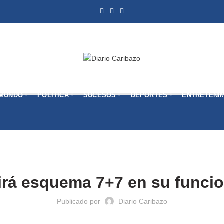
MUNDO
POLÍTICA
SUCESOS
DEPORTES
ENTRETENI
NACIONALES
rá esquema 7+7 en su funci
Publicado por
Diario Caribazo