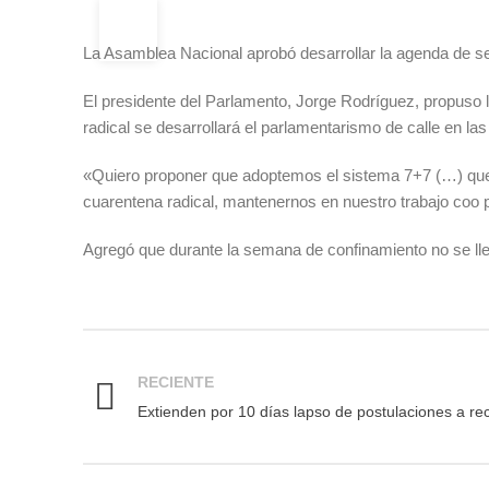
17
MAR
La Asamblea Nacional aprobó desarrollar la agenda de se
El presidente del Parlamento, Jorge Rodríguez, propuso l
radical se desarrollará el parlamentarismo de calle en la
«Quiero proponer que adoptemos el sistema 7+7 (…) que 
cuarentena radical, mantenernos en nuestro trabajo coo 
Agregó que durante la semana de confinamiento no se ll
RECIENTE
Extienden por 10 días lapso de postulaciones a r