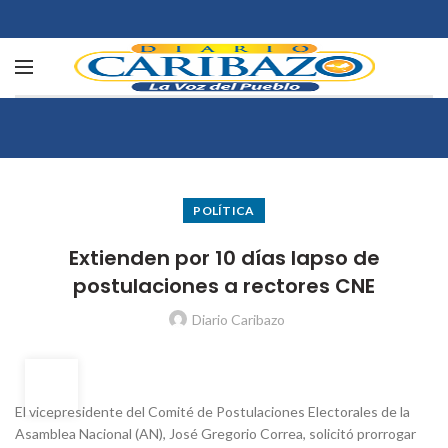
POLÍTICA
Extienden por 10 días lapso de
postulaciones a rectores CNE
Diario Caribazo
17
MAR
El vicepresidente del Comité de Postulaciones Electorales de la
Asamblea Nacional (AN), José Gregorio Correa, solicitó prorrogar