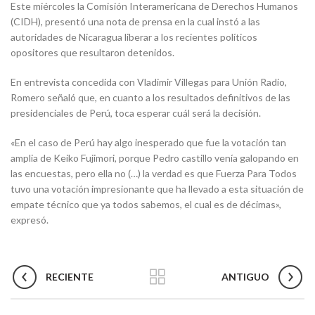
Este miércoles la Comisión Interamericana de Derechos Humanos
(CIDH), presentó una nota de prensa en la cual instó a las
autoridades de Nicaragua liberar a los recientes políticos
opositores que resultaron detenidos.
En entrevista concedida con Vladimir Villegas para Unión Radio,
Romero señaló que, en cuanto a los resultados definitivos de las
presidenciales de Perú, toca esperar cuál será la decisión.
«En el caso de Perú hay algo inesperado que fue la votación tan
amplia de Keiko Fujimori, porque Pedro castillo venía galopando en
las encuestas, pero ella no (…) la verdad es que Fuerza Para Todos
tuvo una votación impresionante que ha llevado a esta situación de
empate técnico que ya todos sabemos, el cual es de décimas»,
expresó.
RECIENTE
ANTIGUO