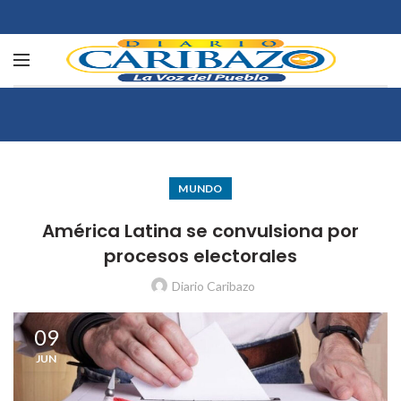
MUNDO
América Latina se convulsiona por
procesos electorales
Diario Caribazo
09
JUN