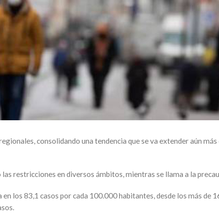
regionales, consolidando una tendencia que se va extender aún más e
as restricciones en diversos ámbitos, mientras se llama a la precau
túa en los 83,1 casos por cada 100.000 habitantes, desde los más de
asos.