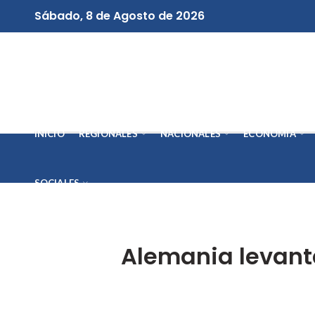
Sábado, 8 de Agosto de 2026
INICIO
REGIONALES
NACIONALES
ECONOMÍA
SOCIALES
Alemania levanta