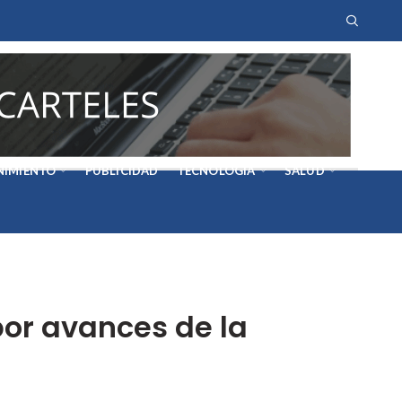
NIMIENTO
PUBLICIDAD
TECNOLOGÍA
SALUD
por avances de la