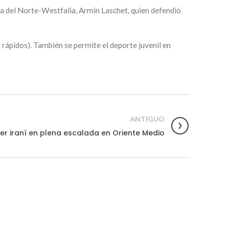
ia del Norte-Westfalia, Armin Laschet, quien defendió
 rápidos). También se permite el deporte juvenil en
ANTIGUO
ler iraní en plena escalada en Oriente Medio