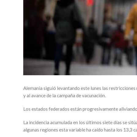
Alemania siguió levantando este lunes las restricciones 
y al avance de la campaña de vacunación.
Los estados federados están progresivamente aliviando l
La incidencia acumulada en los últimos siete días se si
algunas regiones esta variable ha caído hasta los 13,3 c