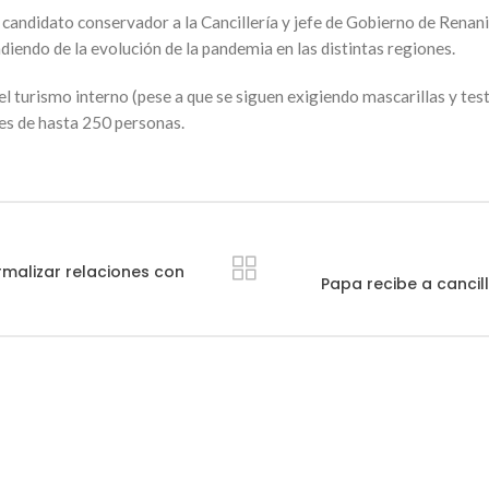
candidato conservador a la Cancillería y jefe de Gobierno de Renan
iendo de la evolución de la pandemia en las distintas regiones.
l turismo interno (pese a que se siguen exigiendo mascarillas y test
es de hasta 250 personas.
rmalizar relaciones con
Papa recibe a cancil