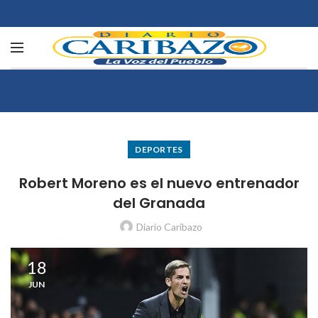
DEPORTES
Robert Moreno es el nuevo entrenador
del Granada
Diario Caribazo
18
JUN