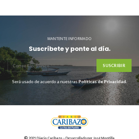
MANTENTE INFORMADO
Suscríbete y ponte al día.
Será usado de acuerdo a nuestras
Políticas de Privacidad
.
2021
Diario Caribazo
– Desarrollado por
José Montilla
.