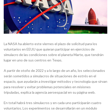
La NASA ha abierto este viernes el plazo de solicitud para los
voluntarios en EEUU que quieran participar en ejercicios de
simulacro de las condiciones sobre el planeta Marte, que tendrán
lugar en uno de sus centros en Texas.
A partir de otoño de 2022 y a lo largo de un año, los seleccionados
serán sometidos a simulacros de situaciones de estrés en el
espacio, que ayudarán a investigar métodos y tecnología que sirvan
para resolver y evitar problemas potenciales en misiones
tripuladas, explica la agencia aeroespacial en su página web.
En total habrá tres simulacros y en cada uno participarán cuatro
voluntarios. Los experimentos se desarrollarán en un módulo