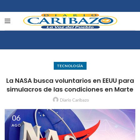
TECNOLOGÍA
La NASA busca voluntarios en EEUU para
simulacros de las condiciones en Marte
Diario Caribazo
06
AGO