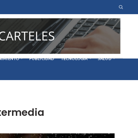
NIMIENTO
PUBLICIDAD
TECNOLOGÍA
SALUD
ntermedia