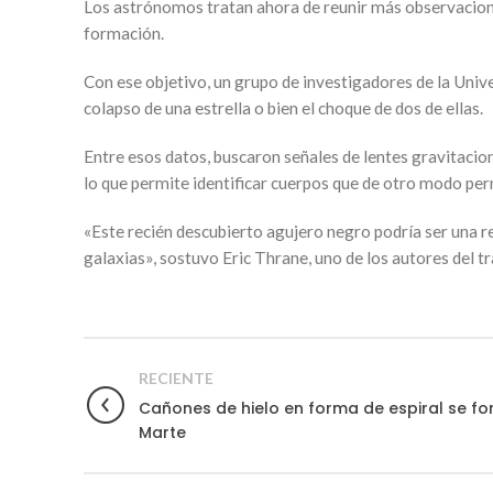
Los astrónomos tratan ahora de reunir más observaciones
formación.
Con ese objetivo, un grupo de investigadores de la Univ
colapso de una estrella o bien el choque de dos de ellas.
Entre esos datos, buscaron señales de lentes gravitacio
lo que permite identificar cuerpos que de otro modo pe
«Este recién descubierto agujero negro podría ser una re
galaxias», sostuvo Eric Thrane, uno de los autores del t
RECIENTE
Cañones de hielo en forma de espiral se f
Marte