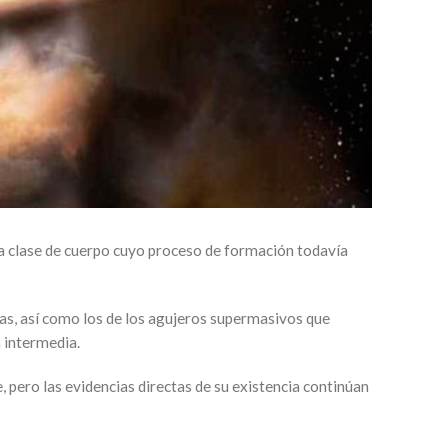
na clase de cuerpo cuyo proceso de formación todavía
las, así como los de los agujeros supermasivos que
a intermedia.
 pero las evidencias directas de su existencia continúan