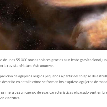
o de unas 55.000 masas solares gracias a un lente gravitacional, u
 en la revista «Nature Astronomy».
aparición de agujeros negros pequeños a partir del colapso de estrel
 ha descrito en detalle cómo se forman los esquivos agujeros de mas
 primera vez un cuerpo de esas características el pasado septiembre,
ón científica.