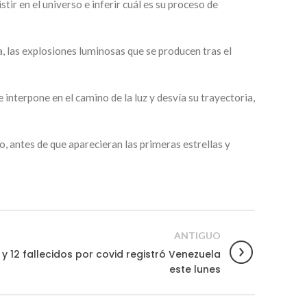
r en el universo e inferir cuál es su proceso de
, las explosiones luminosas que se producen tras el
nterpone en el camino de la luz y desvía su trayectoria,
, antes de que aparecieran las primeras estrellas y
ANTIGUO
y 12 fallecidos por covid registró Venezuela
este lunes