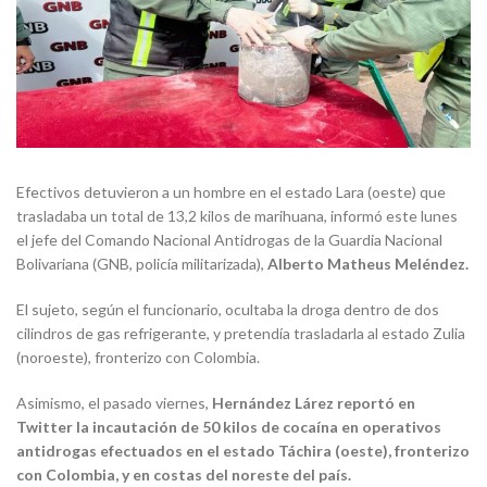
Efectivos detuvieron a un hombre en el estado Lara (oeste) que
trasladaba un total de 13,2 kilos de marihuana, informó este lunes
el jefe del Comando Nacional Antidrogas de la Guardia Nacional
Bolivariana (GNB, policía militarizada),
Alberto Matheus Meléndez.
El sujeto, según el funcionario, ocultaba la droga dentro de dos
cilindros de gas refrigerante, y pretendía trasladarla al estado Zulia
(noroeste), fronterizo con Colombia.
Asimismo, el pasado viernes,
Hernández Lárez reportó en
Twitter la incautación de 50 kilos de cocaína en operativos
antidrogas efectuados en el estado Táchira (oeste), fronterizo
con Colombia, y en costas del noreste del país.