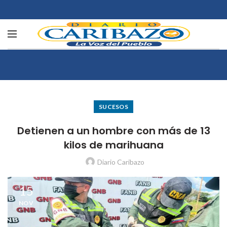
SUCESOS
Detienen a un hombre con más de 13
kilos de marihuana
Diario Caribazo
15
NOV