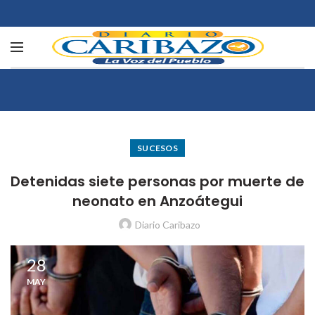
SUCESOS
Detenidas siete personas por muerte de
neonato en Anzoátegui
Diario Caribazo
28
MAY