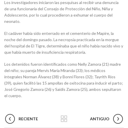
Los investigadores iniciaron las pesquisas al recibir una denuncia
de una funcionaria del Consejo de Protección del Niño, Niña y
Adolescente, por lo cual procedieron a exhumar el cuerpo del
neonato.
El cadáver había sido enterrado en el cementerio de Mapire, la
noche del domingo pasado. La necropsia practicada en la morgue
del hospital de El Tigre, determinaba que el niño había nacido vivo y
que había muerto de insuficiencia respiratoria.
Los detenidos fueron identificados como Nelly Zamora (21) madre
del niño; su pareja Mervis María Miranda (33); los médicos
integrales Norman Álvarez (38) y Bonni Flores (32); Tayrith Ríos
(39), quien facilitó las 15 ampollas de oxitocina para inducir el parto;
José Gregorio Zamora (26) y Saidis Zamora (25), ambos sepultaron
el cuerpo.
RECIENTE
ANTIGUO