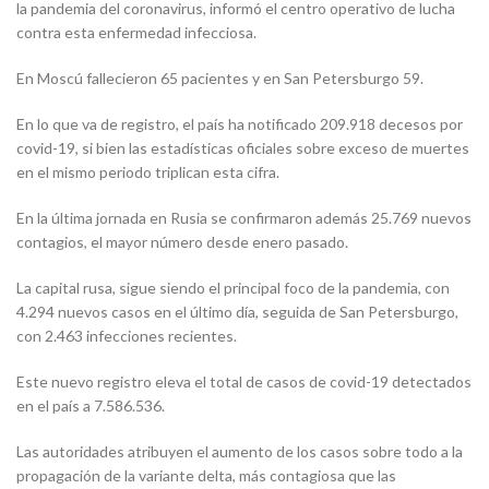
la pandemia del coronavirus, informó el centro operativo de lucha
contra esta enfermedad infecciosa.
En Moscú fallecieron 65 pacientes y en San Petersburgo 59.
En lo que va de registro, el país ha notificado 209.918 decesos por
covid-19, si bien las estadísticas oficiales sobre exceso de muertes
en el mismo periodo triplican esta cifra.
En la última jornada en Rusia se confirmaron además 25.769 nuevos
contagios, el mayor número desde enero pasado.
La capital rusa, sigue siendo el principal foco de la pandemia, con
4.294 nuevos casos en el último día, seguida de San Petersburgo,
con 2.463 infecciones recientes.
Este nuevo registro eleva el total de casos de covid-19 detectados
en el país a 7.586.536.
Las autoridades atribuyen el aumento de los casos sobre todo a la
propagación de la variante delta, más contagiosa que las