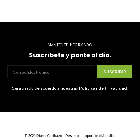
MANTENTE INFORMADO
Suscríbete y ponte al día.
Será usado de acuerdo a nuestras
Políticas de Privacidad
.
2021
Diario Caribazo
– Desarrollado por
José Montilla
.