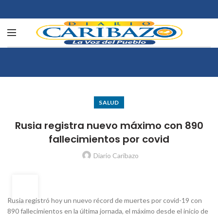
SALUD
Rusia registra nuevo máximo con 890
fallecimientos por covid
Diario Caribazo
03
OCT
Rusia registró hoy un nuevo récord de muertes por covid-19 con
890 fallecimientos en la última jornada, el máximo desde el inicio de