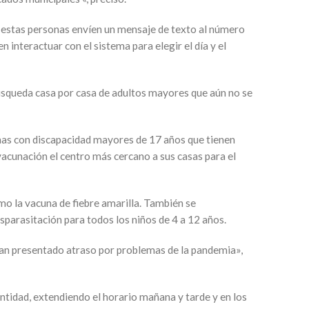
s estas personas envíen un mensaje de texto al número
interactuar con el sistema para elegir el día y el
 búsqueda casa por casa de adultos mayores que aún no se
as con discapacidad mayores de 17 años que tienen
vacunación el centro más cercano a sus casas para el
mo la vacuna de fiebre amarilla. También se
esparasitación para todos los niños de 4 a 12 años.
han presentado atraso por problemas de la pandemia»,
ntidad, extendiendo el horario mañana y tarde y en los