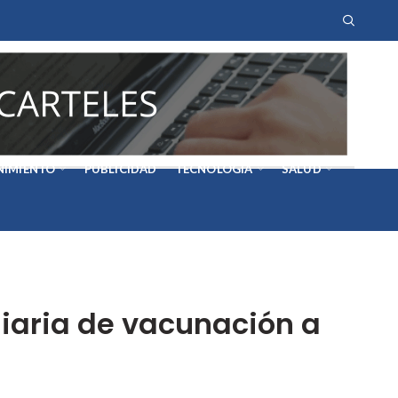
NIMIENTO
PUBLICIDAD
TECNOLOGÍA
SALUD
iaria de vacunación a