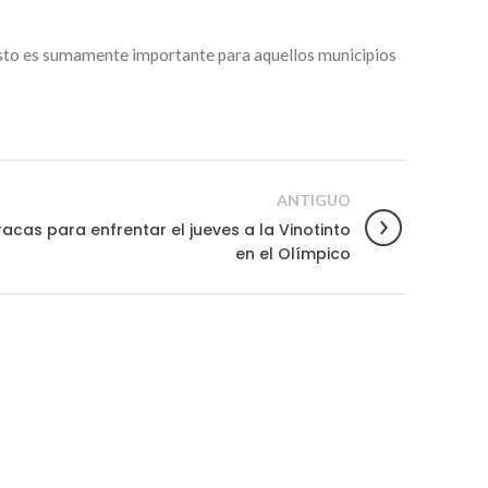
Esto es sumamente importante para aquellos municipios
ANTIGUO
racas para enfrentar el jueves a la Vinotinto
en el Olímpico