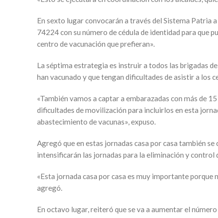
En sexto lugar convocarán a través del Sistema Patria 
74224 con su número de cédula de identidad para que pue
centro de vacunación que prefieran».
La séptima estrategia es instruir a todos las brigadas d
han vacunado y que tengan dificultades de asistir a los 
«También vamos a captar a embarazadas con más de 15 s
dificultades de movilización para incluirlos en esta jor
abastecimiento de vacunas», expuso.
Agregó que en estas jornadas casa por casa también se c
intensificarán las jornadas para la eliminación y control
«Esta jornada casa por casa es muy importante porque 
agregó.
En octavo lugar, reiteró que se va a aumentar el número