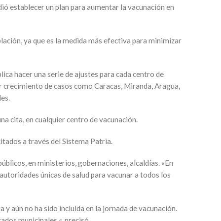
idió establecer un plan para aumentar la vacunación en
blación, ya que es la medida más efectiva para minimizar
lica hacer una serie de ajustes para cada centro de
or crecimiento de casos como Caracas, Miranda, Aragua,
des.
a cita, en cualquier centro de vacunación.
itados a través del Sistema Patria.
blicos, en ministerios, gobernaciones, alcaldías. «En
 autoridades únicas de salud para vacunar a todos los
y aún no ha sido incluida en la jornada de vacunación.
ados municipales «, precisó.