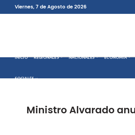
Viernes, 7 de Agosto de 2026
INICIO
REGIONALES
NACIONALES
ECONOMÍA
SOCIALES
Ministro Alvarado an