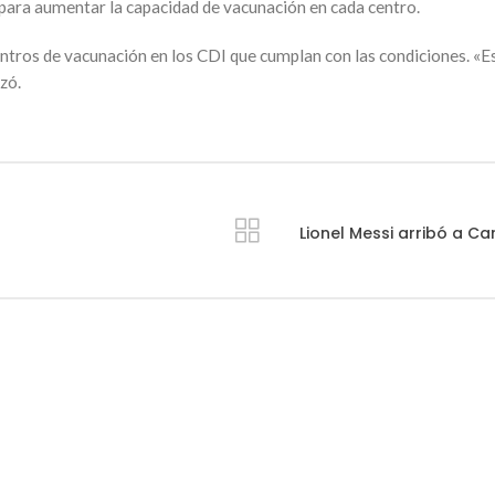
 para aumentar la capacidad de vacunación en cada centro.
ntros de vacunación en los CDI que cumplan con las condiciones. «
zó.
Lionel Messi arribó a Ca