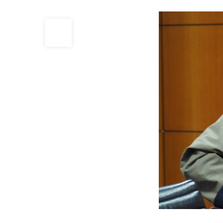
31
AGO