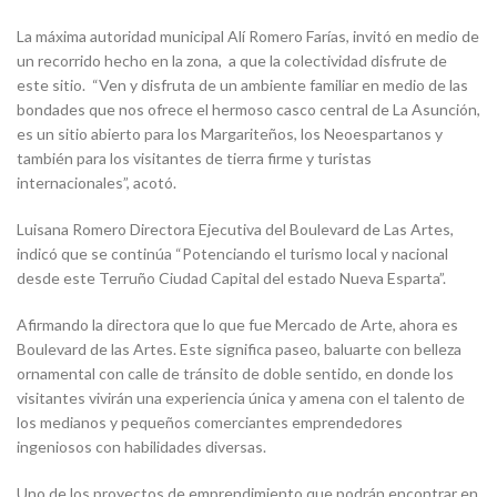
La máxima autoridad municipal Alí Romero Farías, invitó en medio de
un recorrido hecho en la zona, a que la colectividad disfrute de
este sitio. “Ven y disfruta de un ambiente familiar en medio de las
bondades que nos ofrece el hermoso casco central de La Asunción,
es un sitio abierto para los Margariteños, los Neoespartanos y
también para los visitantes de tierra firme y turistas
internacionales”, acotó.
Luisana Romero Directora Ejecutiva del Boulevard de Las Artes,
indicó que se continúa “Potenciando el turismo local y nacional
desde este Terruño Ciudad Capital del estado Nueva Esparta”.
Afirmando la directora que lo que fue Mercado de Arte, ahora es
Boulevard de las Artes. Este significa paseo, baluarte con belleza
ornamental con calle de tránsito de doble sentido, en donde los
visitantes vivirán una experiencia única y amena con el talento de
los medianos y pequeños comerciantes emprendedores
ingeniosos con habilidades diversas.
Uno de los proyectos de emprendimiento que podrán encontrar en