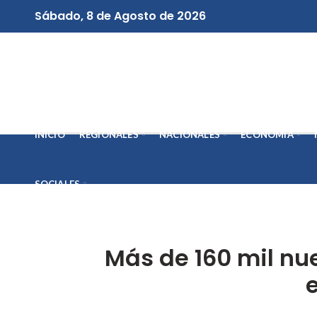
Sábado, 8 de Agosto de 2026
INICIO
REGIONALES
NACIONALES
ECONOMÍA
SOCIALES
Más de 160 mil nu
e