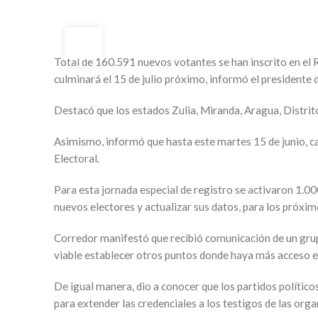
17
JUN
Total de 160.591 nuevos votantes se han inscrito en el R
culminará el 15 de julio próximo, informó el presidente d
Destacó que los estados Zulia, Miranda, Aragua, Distri
Asimismo, informó que hasta este martes 15 de junio, ca
Electoral.
Para esta jornada especial de registro se activaron 1.00
nuevos electores y actualizar sus datos, para los próx
Corredor manifestó que recibió comunicación de un grupo 
viable establecer otros puntos donde haya más acceso en
De igual manera, dio a conocer que los partidos político
para extender las credenciales a los testigos de las orga