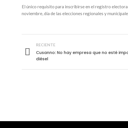
El único requisito para inscribirse en el registro elector
noviembre, día de las elecciones regionales y municipale
RECIENTE
Cusanno: No hay empresa que no esté imp
diésel