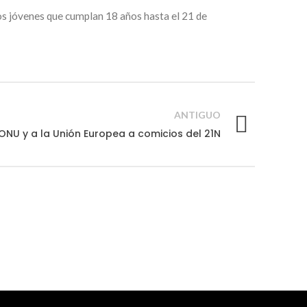
r los jóvenes que cumplan 18 años hasta el 21 de
ANTIGUO
 ONU y a la Unión Europea a comicios del 21N