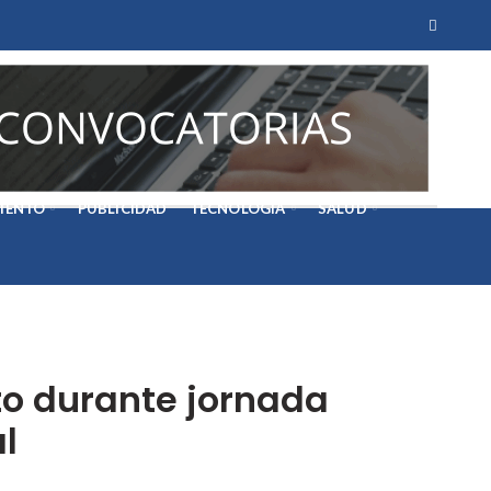
IENTO
PUBLICIDAD
TECNOLOGÍA
SALUD
to durante jornada
l