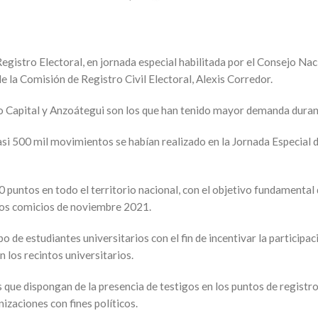
egistro Electoral, en jornada especial habilitada por el Consejo Nac
e la Comisión de Registro Civil Electoral, Alexis Corredor.
to Capital y Anzoátegui son los que han tenido mayor demanda durant
si 500 mil movimientos se habían realizado en la Jornada Especial d
0 puntos en todo el territorio nacional, con el objetivo fundamental
imos comicios de noviembre 2021.
de estudiantes universitarios con el fin de incentivar la participaci
 los recintos universitarios.
s que dispongan de la presencia de testigos en los puntos de registro
nizaciones con fines políticos.