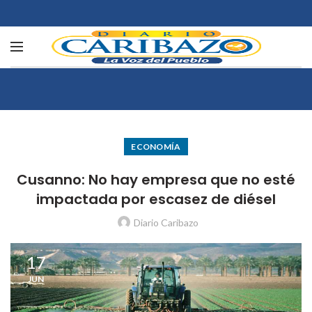
ECONOMÍA
Cusanno: No hay empresa que no esté
impactada por escasez de diésel
Diario Caribazo
17
JUN