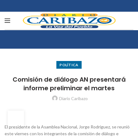
POLÍTICA
Comisión de diálogo AN presentará
informe preliminar el martes
Diario Caribazo
12
MAR
El presidente de la Asamblea Nacional, Jorge Rodríguez, se reunió
este viernes con los integrantes de la comisión de diálogo e