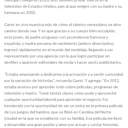
televisión de Estados Unidos, país al que emigró con su madre y su
hermana en 2002.
Garet es otra muestra más de cómo el talento venezolano se abre
camino donde sea. Y es que gracias a su cuerpo bien esculpido,
este joven, de padre uruguayo con ascendencia francesa y
española, y madre peruana de nacimiento (ambos divorciados),
ingresó rápidamente en el mundo del modelaje, llegando a ser
representado por una agencia con la que logró participar en
desfiles y aparecer editoriales de moda y hacer spots publicitarios.
“Estaba empezando a dedicarme a la actuación y a sentir curiosidad
por la narración de historias”, recuerda Garet. Y agrega: “En 2012,
estaba ansioso por aprender todo sobre películas, programas de
televisión y teatro. Tomé tantas clases como pude y aproveché
cualquier oportunidad laboral para aprender el negocio. Fui
bendecido con la oportunidad de ser un extra en la primera película
de Los juegos del hambre, que se filmó en Carolina del Norte
(ciudad en la que se estableció con su familia). Esa película me llevó
a desarrollar una gran pasión y amor por actuar y contar historias.