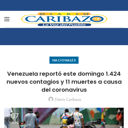
NACIONALES
Venezuela reportó este domingo 1.424
nuevos contagios y 11 muertes a causa
del coronavirus
Diario Caribazo
07
JUN