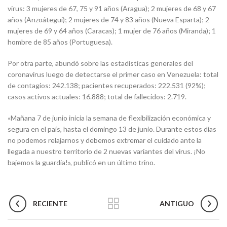
virus: 3 mujeres de 67, 75 y 91 años (Aragua); 2 mujeres de 68 y 67
años (Anzoátegui); 2 mujeres de 74 y 83 años (Nueva Esparta); 2
mujeres de 69 y 64 años (Caracas); 1 mujer de 76 años (Miranda); 1
hombre de 85 años (Portuguesa).
Por otra parte, abundó sobre las estadísticas generales del
coronavirus luego de detectarse el primer caso en Venezuela: total
de contagios: 242.138; pacientes recuperados: 222.531 (92%);
casos activos actuales: 16.888; total de fallecidos: 2.719.
«Mañana 7 de junio inicia la semana de flexibilización económica y
segura en el país, hasta el domingo 13 de junio. Durante estos días
no podemos relajarnos y debemos extremar el cuidado ante la
llegada a nuestro territorio de 2 nuevas variantes del virus. ¡No
bajemos la guardia!», publicó en un último trino.
RECIENTE
ANTIGUO