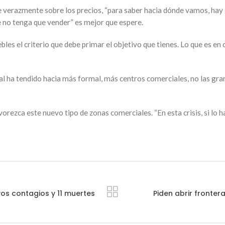
e verazmente sobre los precios, “para saber hacia dónde vamos, hay 
 no tenga que vender” es mejor que espere.
es el criterio que debe primar el objetivo que tienes. Lo que es en
l ha tendido hacia más formal, más centros comerciales, no las gran
rezca este nuevo tipo de zonas comerciales. “En esta crisis, si lo
os contagios y 11 muertes
Piden abrir fronte