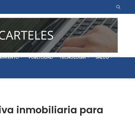
NIMIENTO
PUBLICIDAD
TECNOLOGÍA
SALUD
va inmobiliaria para