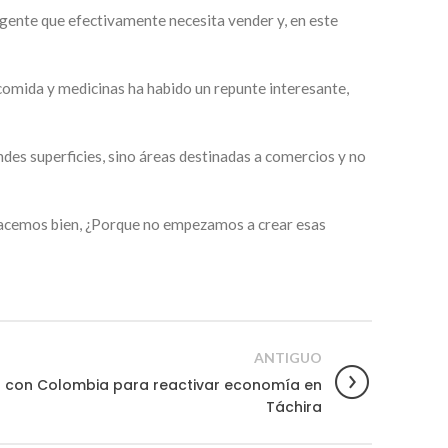
gente que efectivamente necesita vender y, en este
 comida y medicinas ha habido un repunte interesante,
des superficies, sino áreas destinadas a comercios y no
 hacemos bien, ¿Porque no empezamos a crear esas
ANTIGUO
ra con Colombia para reactivar economía en
Táchira