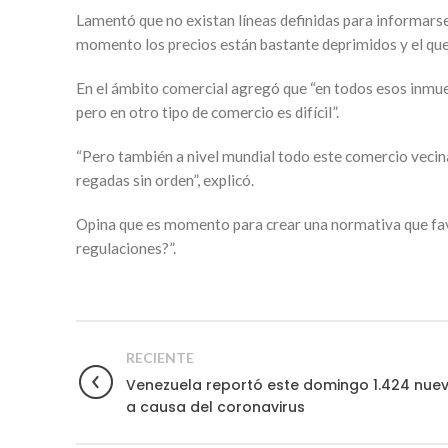
Lamentó que no existan líneas definidas para informars
momento los precios están bastante deprimidos y el que
En el ámbito comercial agregó que “en todos esos inmuebl
pero en otro tipo de comercio es difícil”.
“Pero también a nivel mundial todo este comercio vecina
regadas sin orden”, explicó.
Opina que es momento para crear una normativa que favo
regulaciones?”.
RECIENTE
Venezuela reportó este domingo 1.424 nuev
a causa del coronavirus