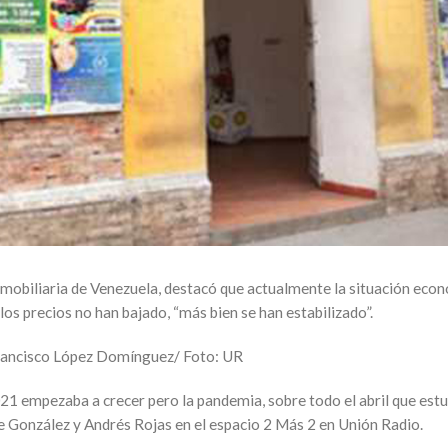
obiliaria de Venezuela, destacó que actualmente la situación econ
los precios no han bajado, “más bien se han estabilizado”.
 Francisco López Domínguez/ Foto: UR
21 empezaba a crecer pero la pandemia, sobre todo el abril que est
te González y Andrés Rojas en el espacio 2 Más 2 en Unión Radio.