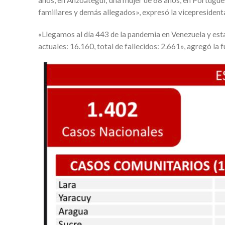
familiares y demás allegados», expresó la vicepresidenta
«Llegamos al día 443 de la pandemia en Venezuela y esta
actuales: 16.160, total de fallecidos: 2.661», agregó la f