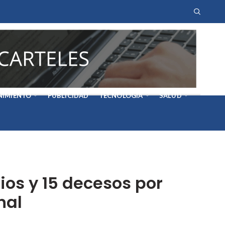
NIMIENTO
PUBLICIDAD
TECNOLOGÍA
SALUD
ios y 15 decesos por
nal