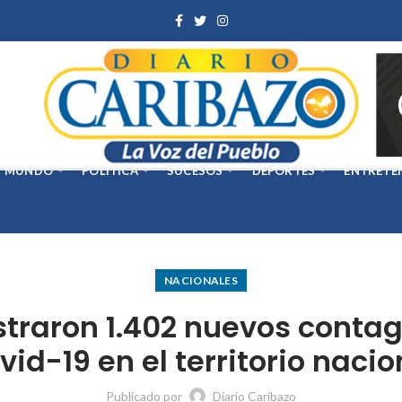
MUNDO
POLÍTICA
SUCESOS
DEPORTES
ENTRETE
NACIONALES
straron 1.402 nuevos contag
vid-19 en el territorio nacio
Publicado por
Diario Caribazo