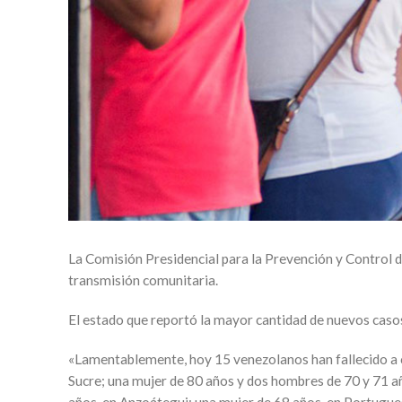
La Comisión Presidencial para la Prevención y Control d
transmisión comunitaria.
El estado que reportó la mayor cantidad de nuevos casos 
«Lamentablemente, hoy 15 venezolanos han fallecido a c
Sucre; una mujer de 80 años y dos hombres de 70 y 71 añ
años, en Anzoátegui; una mujer de 68 años, en Portugue