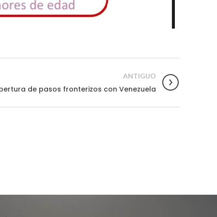
ANTIGUO
pertura de pasos fronterizos con Venezuela