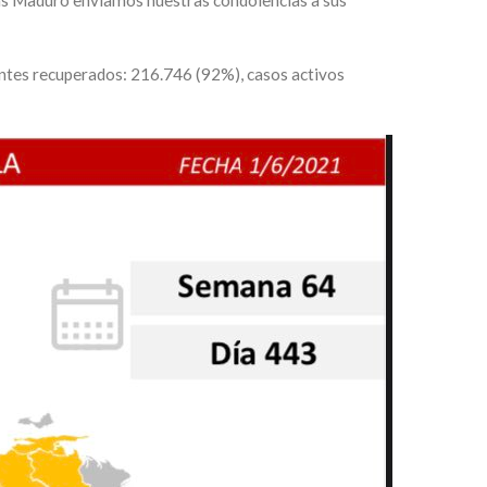
ientes recuperados: 216.746 (92%), casos activos