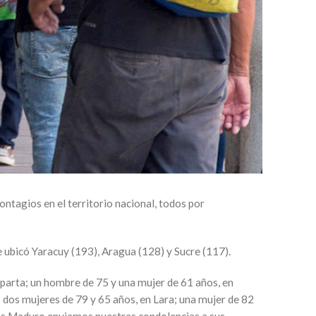
ntagios en el territorio nacional, todos por
e ubicó Yaracuy (193), Aragua (128) y Sucre (117).
parta; un hombre de 75 y una mujer de 61 años, en
 dos mujeres de 79 y 65 años, en Lara; una mujer de 82
lás Maduro enviamos nuestras condolencias a sus