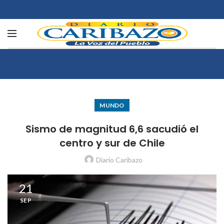
MUNDO
Sismo de magnitud 6,6 sacudió el
centro y sur de Chile
Diario Caribazo
21
SEP