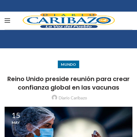
MUNDO
Reino Unido preside reunión para crear
confianza global en las vacunas
Diario Caribazo
15
MAY