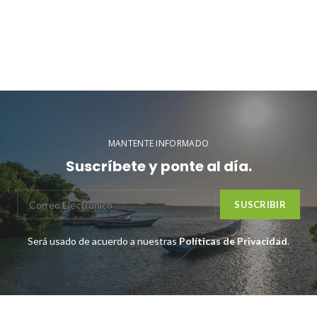
MANTENTE INFORMADO
Suscríbete y ponte al día.
Será usado de acuerdo a nuestras
Políticas de Privacidad
.