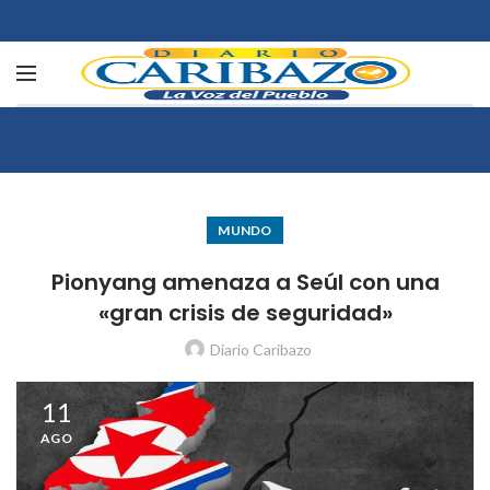
MUNDO
Pionyang amenaza a Seúl con una
«gran crisis de seguridad»
Diario Caribazo
11
AGO