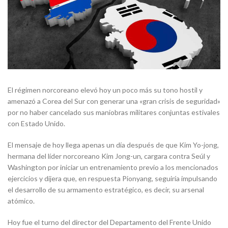
El régimen norcoreano elevó hoy un poco más su tono hostil y
amenazó a Corea del Sur con generar una «gran crisis de seguridad»
por no haber cancelado sus maniobras militares conjuntas estivales
con Estado Unido.
El mensaje de hoy llega apenas un día después de que Kim Yo-jong,
hermana del líder norcoreano Kim Jong-un, cargara contra Seúl y
Washington por iniciar un entrenamiento previo a los mencionados
ejercicios y dijera que, en respuesta Pionyang, seguiría impulsando
el desarrollo de su armamento estratégico, es decir, su arsenal
atómico.
Hoy fue el turno del director del Departamento del Frente Unido