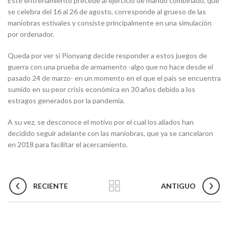
Este entrenamiento precede al ejercicio de mando combinado, que
se celebra del 16 al 26 de agosto, corresponde al grueso de las
maniobras estivales y consiste principalmente en una simulación
por ordenador.
Queda por ver si Pionyang decide responder a estos juegos de
guerra con una prueba de armamento -algo que no hace desde el
pasado 24 de marzo- en un momento en el que el país se encuentra
sumido en su peor crisis económica en 30 años debido a los
estragos generados por la pandemia.
A su vez, se desconoce el motivo por el cual los aliados han
decidido seguir adelante con las maniobras, que ya se cancelaron
en 2018 para facilitar el acercamiento.
RECIENTE
ANTIGUO