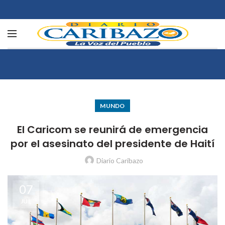
MUNDO
El Caricom se reunirá de emergencia
por el asesinato del presidente de Haití
Diario Caribazo
07
JUL