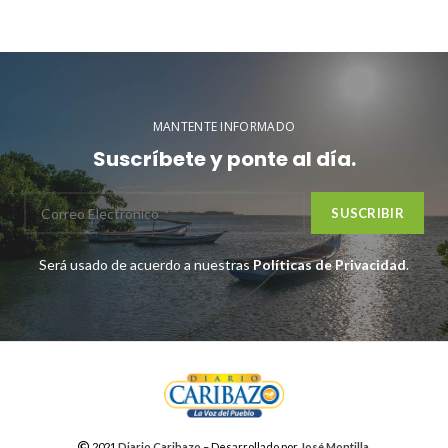
MANTENTE INFORMADO
Suscríbete y ponte al día.
Será usado de acuerdo a nuestras
Políticas de Privacidad
.
2021
Diario Caribazo
– Desarrollado por
José Montilla
.