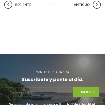
RECIENTE
ANTIGUO
MANTENTE INFORMADO
Suscríbete y ponte al día.
Será usado de acuerdo a nuestras
Políticas de Privacidad
.