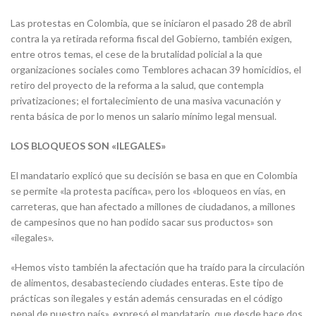
Las protestas en Colombia, que se iniciaron el pasado 28 de abril
contra la ya retirada reforma fiscal del Gobierno, también exigen,
entre otros temas, el cese de la brutalidad policial a la que
organizaciones sociales como Temblores achacan 39 homicidios, el
retiro del proyecto de la reforma a la salud, que contempla
privatizaciones; el fortalecimiento de una masiva vacunación y
renta básica de por lo menos un salario mínimo legal mensual.
LOS BLOQUEOS SON «ILEGALES»
El mandatario explicó que su decisión se basa en que en Colombia
se permite «la protesta pacífica», pero los «bloqueos en vías, en
carreteras, que han afectado a millones de ciudadanos, a millones
de campesinos que no han podido sacar sus productos» son
«ilegales».
«Hemos visto también la afectación que ha traído para la circulación
de alimentos, desabasteciendo ciudades enteras. Este tipo de
prácticas son ilegales y están además censuradas en el código
penal de nuestro país», expresó el mandatario, que desde hace dos