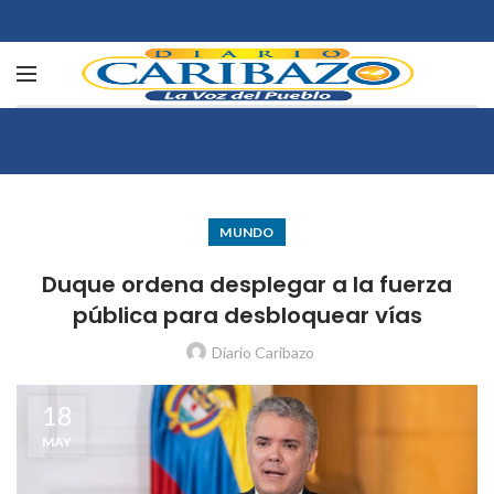
MUNDO
Duque ordena desplegar a la fuerza
pública para desbloquear vías
Diario Caribazo
18
MAY