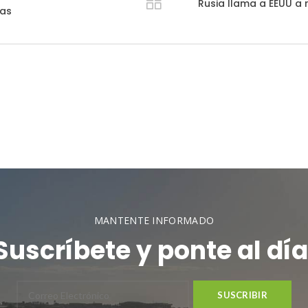
Rusia llama a EEUU a
ías
MANTENTE INFORMADO
Suscríbete y ponte al día