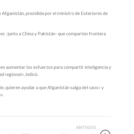
 Afganistán, presidida por el ministro de Exteriores de
íses -junto a China y Pakistán- que comparten frontera
en aumentar los esfuerzos para compartir inteligencia y
d regional», indicó.
ie, quieren ayudar a que Afganistán salga del caos» y
».
ANTIGUO