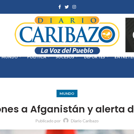
MUNDO
POLÍTICA
SUCESOS
DEPORTES
ENTRETE
MUNDO
nes a Afganistán y alerta d
Publicado por
Diario Caribazo