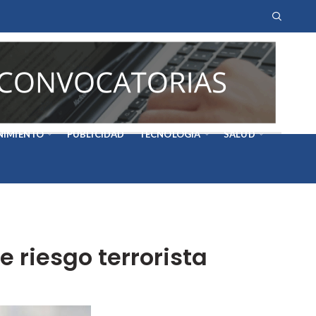
NIMIENTO
PUBLICIDAD
TECNOLOGÍA
SALUD
e riesgo terrorista