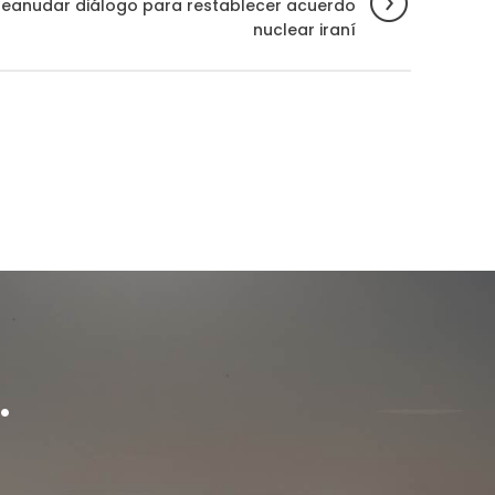
 reanudar diálogo para restablecer acuerdo
nuclear iraní
.