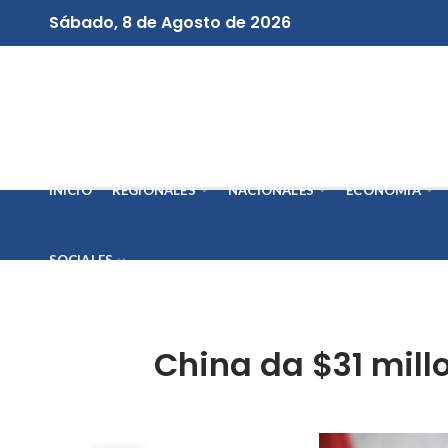
Sábado, 8 de Agosto de 2026
INICIO
REGIONALES
NACIONALES
ECONOMÍA
SOCIALES
China da $31 millo