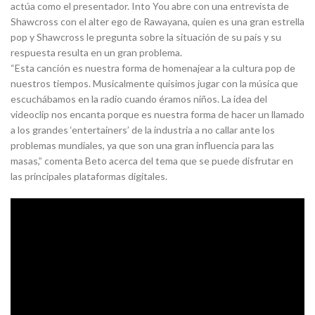
actúa como el presentador. Into You abre con una entrevista de
Shawcross con el alter ego de Rawayana, quien es una gran estrella
pop y Shawcross le pregunta sobre la situación de su país y su
respuesta resulta en un gran problema.
“Esta canción es nuestra forma de homenajear a la cultura pop de
nuestros tiempos. Musicalmente quisimos jugar con la música que
escuchábamos en la radio cuando éramos niños. La idea del
videoclip nos encanta porque es nuestra forma de hacer un llamado
a los grandes ‘entertainers’ de la industria a no callar ante los
problemas mundiales, ya que son una gran influencia para las
masas,” comenta Beto acerca del tema que se puede disfrutar en
las principales plataformas digitales.