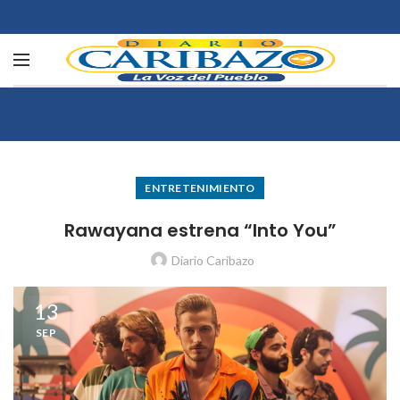
ENTRETENIMIENTO
Rawayana estrena “Into You”
Diario Caribazo
13
SEP