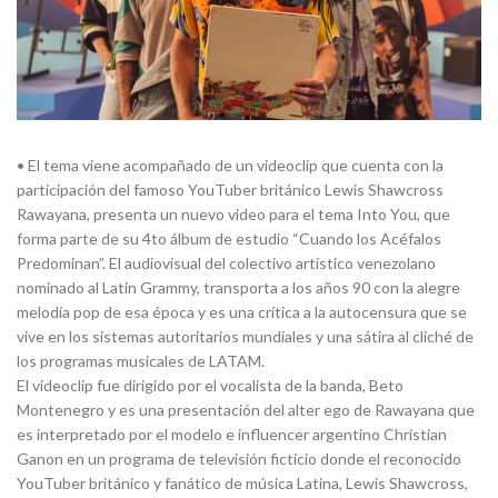
• El tema viene acompañado de un videoclip que cuenta con la
participación del famoso YouTuber británico Lewis Shawcross
Rawayana, presenta un nuevo video para el tema Into You, que
forma parte de su 4to álbum de estudio “Cuando los Acéfalos
Predominan”. El audiovisual del colectivo artístico venezolano
nominado al Latin Grammy, transporta a los años 90 con la alegre
melodía pop de esa época y es una crítica a la autocensura que se
vive en los sistemas autoritarios mundiales y una sátira al cliché de
los programas musicales de LATAM.
El videoclip fue dirigido por el vocalista de la banda, Beto
Montenegro y es una presentación del alter ego de Rawayana que
es interpretado por el modelo e influencer argentino Christian
Ganon en un programa de televisión ficticio donde el reconocido
YouTuber británico y fanático de música Latina, Lewis Shawcross,