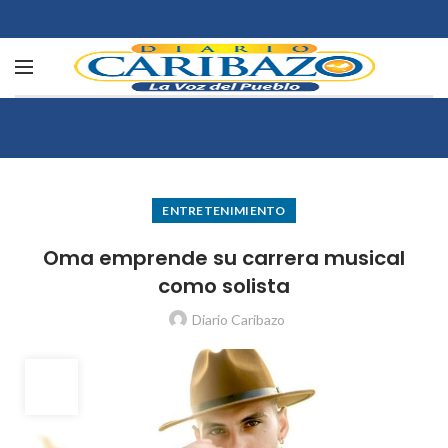
ENTRETENIMIENTO
Oma emprende su carrera musical
como solista
Diario Caribazo
28
JUL