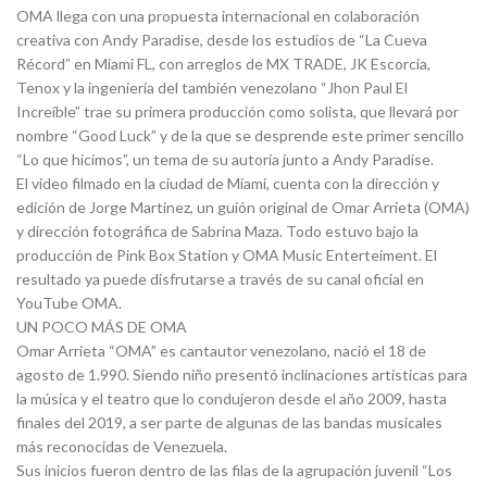
OMA llega con una propuesta internacional en colaboración
creativa con Andy Paradise, desde los estudios de “La Cueva
Récord” en Miami FL, con arreglos de MX TRADE, JK Escorcia,
Tenox y la ingeniería del también venezolano “Jhon Paul El
Increíble” trae su primera producción como solista, que llevará por
nombre “Good Luck” y de la que se desprende este primer sencillo
“Lo que hicimos”, un tema de su autoría junto a Andy Paradise.
El video filmado en la ciudad de Miami, cuenta con la dirección y
edición de Jorge Martínez, un guión original de Omar Arrieta (OMA)
y dirección fotográfica de Sabrina Maza. Todo estuvo bajo la
producción de Pink Box Station y OMA Music Enterteiment. El
resultado ya puede disfrutarse a través de su canal oficial en
YouTube OMA.
UN POCO MÁS DE OMA
Omar Arrieta “OMA” es cantautor venezolano, nació el 18 de
agosto de 1.990. Siendo niño presentó inclinaciones artísticas para
la música y el teatro que lo condujeron desde el año 2009, hasta
finales del 2019, a ser parte de algunas de las bandas musicales
más reconocidas de Venezuela.
Sus inicios fueron dentro de las filas de la agrupación juvenil “Los