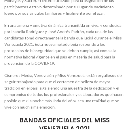
Monagas y Sucre). El criterio utilizado para la asignación de las
participantes estuvo determinado por su lugar de nacimiento,
luego por sus vínculos familiares y finalmente por el azar.
En una amena y emotiva dinámica transmitida en vivo, y conducida
por Isabella Rodríguez y José Andrés Padrón, cada una de las
candidatas tomó directamente la banda que lucirá durante el Miss
Venezuela 2021. Esta nueva metodología responde a los
protocolos de bioseguridad que se deben cumplir, así como a la
normativa laboral vigente en el país en materia de salud para la
prevención de la COVID-19.
Cisneros Media, Venevisión y Miss Venezuela están orgullosos de
seguir trabajando para que el certamen de belleza de mayor
tradición en el país, siga siendo una muestra de la dedicación y el
compromiso de todos los profesionales y colaboradores que hacen
posible que «La noche más linda del año» sea una realidad que se
vive con muchísima emoción.
BANDAS OFICIALES DEL MISS
VENEZUELA 2021