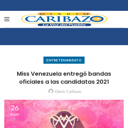
ENTRETENIMIENTO
Miss Venezuela entregó bandas
oficiales a las candidatas 2021
Diario Caribazo
26
AGO