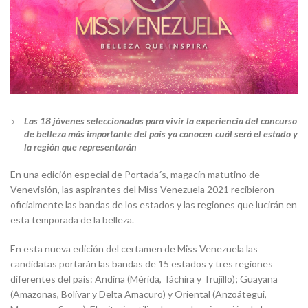
Las 18 jóvenes seleccionadas para vivir la experiencia del concurso
de belleza más importante del país ya conocen cuál será el estado y
la región que representarán
En una edición especial de Portada´s, magacín matutino de
Venevisión, las aspirantes del Miss Venezuela 2021 recibieron
oficialmente las bandas de los estados y las regiones que lucirán en
esta temporada de la belleza.
En esta nueva edición del certamen de Miss Venezuela las
candidatas portarán las bandas de 15 estados y tres regiones
diferentes del país: Andina (Mérida, Táchira y Trujillo); Guayana
(Amazonas, Bolívar y Delta Amacuro) y Oriental (Anzoátegui,