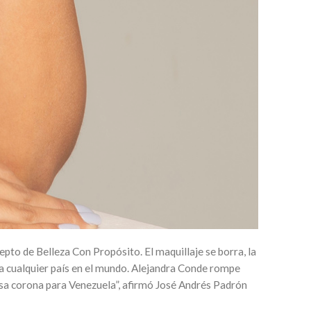
o de Belleza Con Propósito. El maquillaje se borra, la
 a cualquier país en el mundo. Alejandra Conde rompe
 esa corona para Venezuela”, afirmó José Andrés Padrón