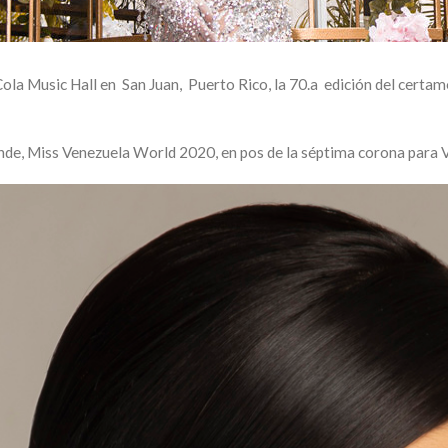
Cola Music Hall en San Juan, Puerto Rico, la 70.a edición del certa
Miss Venezuela World 2020, en pos de la séptima corona para Ve