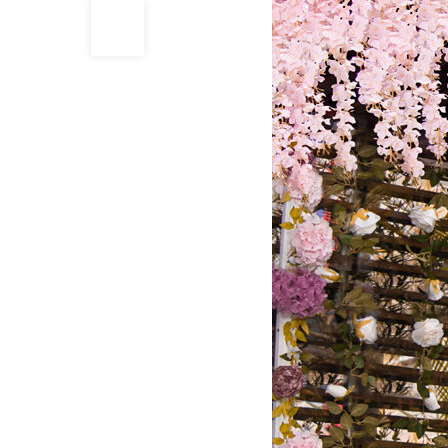
16
MAR