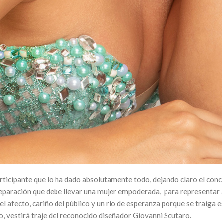
ipante que lo ha dado absolutamente todo, dejando claro el concept
preparación que debe llevar una mujer empoderada, para representar
el afecto, cariño del público y un río de esperanza porque se traiga
, vestirá traje del reconocido diseñador Giovanni Scutaro.