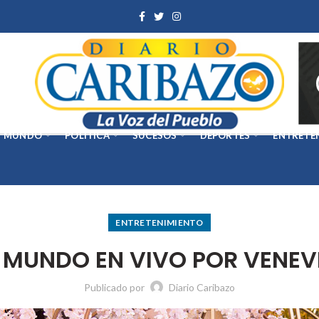
MUNDO
POLÍTICA
SUCESOS
DEPORTES
ENTRETE
ENTRETENIMIENTO
 MUNDO EN VIVO POR VENEV
Publicado por
Diario Caribazo