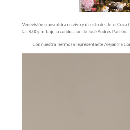
Venevisión transmitirá en vivo y directo desde el Coca 
las 8:00 pm, bajo la conducción de José Andrés Padrón.
Con nuestra hermosa representante Alejandra Conde, 