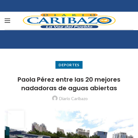
DEPORTES
Paola Pérez entre las 20 mejores
nadadoras de aguas abiertas
Diario Caribazo
03
AGO