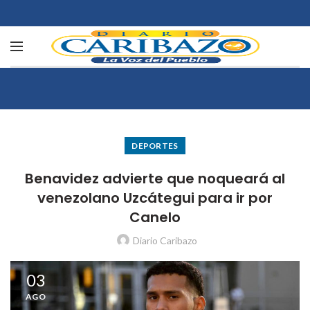
DEPORTES
Benavidez advierte que noqueará al
venezolano Uzcátegui para ir por
Canelo
Diario Caribazo
03
AGO