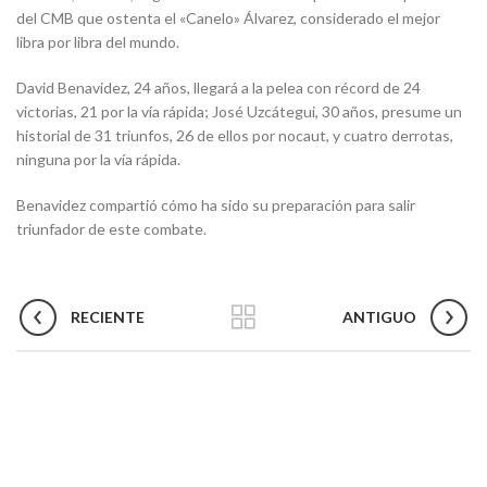
del CMB que ostenta el «Canelo» Álvarez, considerado el mejor
libra por libra del mundo.
David Benavidez, 24 años, llegará a la pelea con récord de 24
victorias, 21 por la vía rápida; José Uzcátegui, 30 años, presume un
historial de 31 triunfos, 26 de ellos por nocaut, y cuatro derrotas,
ninguna por la vía rápida.
Benavidez compartió cómo ha sido su preparación para salir
triunfador de este combate.
RECIENTE
ANTIGUO