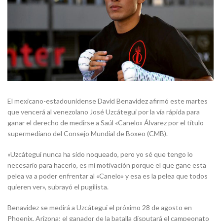
El mexicano-estadounidense David Benavidez afirmó este martes
que vencerá al venezolano José Uzcátegui por la vía rápida para
ganar el derecho de medirse a Saúl «Canelo» Álvarez por el título
supermediano del Consejo Mundial de Boxeo (CMB).
«Uzcátegui nunca ha sido noqueado, pero yo sé que tengo lo
necesario para hacerlo, es mi motivación porque el que gane esta
pelea va a poder enfrentar al «Canelo» y esa es la pelea que todos
quieren ver», subrayó el pugilista.
Benavidez se medirá a Uzcátegui el próximo 28 de agosto en
Phoenix, Arizona; el ganador de la batalla disputará el campeonato