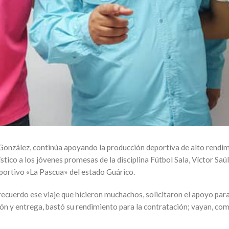
González, continúa apoyando la producción deportiva de alto rendimi
gístico a los jóvenes promesas de la disciplina Fútbol Sala, Víctor S
eportivo «La Pascua» del estado Guárico.
ecuerdo ese viaje que hicieron muchachos, solicitaron el apoyo para 
ción y entrega, bastó su rendimiento para la contratación; vayan, co