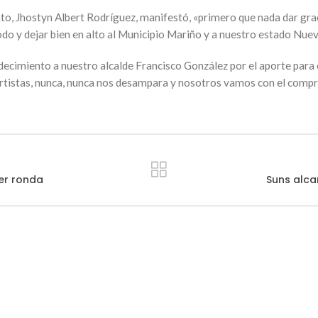
to, Jhostyn Albert Rodríguez, manifestó, «primero que nada dar grac
todo y dejar bien en alto al Municipio Mariño y a nuestro estado Nue
decimiento a nuestro alcalde Francisco González por el aporte para 
tistas, nunca, nunca nos desampara y nosotros vamos con el compro
per ronda
Suns alca