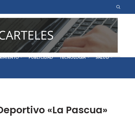
NIMIENTO
PUBLICIDAD
TECNOLOGÍA
SALUD
Deportivo «La Pascua»