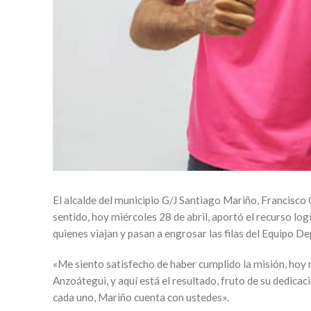
El alcalde del municipio G/J Santiago Mariño, Francisco 
sentido, hoy miércoles 28 de abril, aportó el recurso lo
quienes viajan y pasan a engrosar las filas del Equipo D
«Me siento satisfecho de haber cumplido la misión, hoy r
Anzoátegui, y aquí está el resultado, fruto de su dedica
cada uno, Mariño cuenta con ustedes».