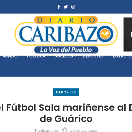
MUNDO
POLÍTICA
SUCESOS
DEPORTES
ENTRETE
DEPORTES
 Fútbol Sala mariñense al 
de Guárico
Publicado por
Diario Caribazo