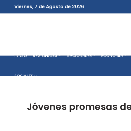
Viernes, 7 de Agosto de 2026
INICIO
REGIONALES
NACIONALES
ECONOMÍA
SOCIALES
Jóvenes promesas del