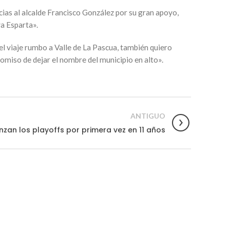
ias al alcalde Francisco González por su gran apoyo,
va Esparta».
el viaje rumbo a Valle de La Pascua, también quiero
miso de dejar el nombre del municipio en alto».
ANTIGUO
nzan los playoffs por primera vez en 11 años