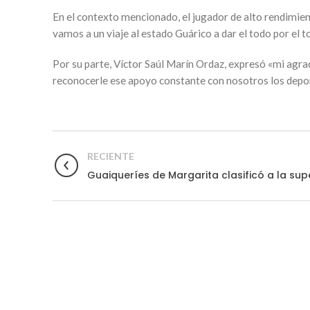
En el contexto mencionado, el jugador de alto rendimien
vamos a un viaje al estado Guárico a dar el todo por el 
Por su parte, Víctor Saúl Marín Ordaz, expresó «mi agra
reconocerle ese apoyo constante con nosotros los depor
RECIENTE
Guaiqueríes de Margarita clasificó a la su