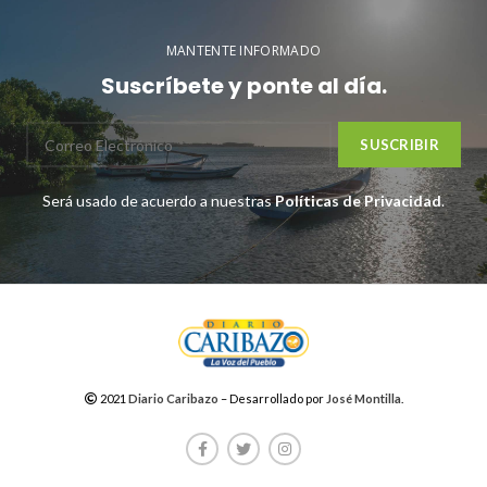
MANTENTE INFORMADO
Suscríbete y ponte al día.
Será usado de acuerdo a nuestras
Políticas de Privacidad
.
2021
Diario Caribazo
– Desarrollado por
José Montilla
.