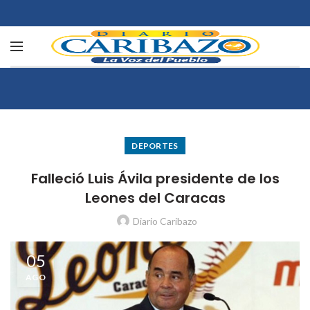
DEPORTES
Falleció Luis Ávila presidente de los
Leones del Caracas
Diario Caribazo
05
AGO