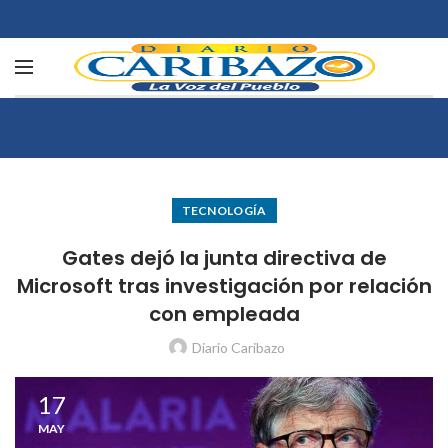
TECNOLOGÍA
Gates dejó la junta directiva de
Microsoft tras investigación por relación
con empleada
Diario Caribazo
17
MAY