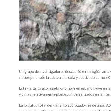
Un grupo de investigadores descubrió en la región amaz
su cuerpo desde la cabeza a la cola y bautizado como «K
Este «lagarto acorazado», nombre en español, vive en l
y cimas relativamente planas, universalizados en la lite
La longitud total del «lagarto acorazado» es de unos 8,
asociación civil que busca combatir la pérdida de la biod