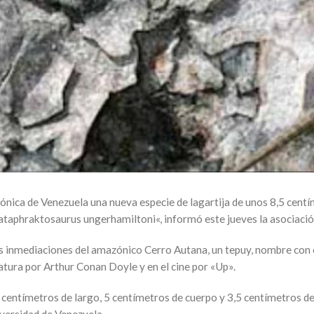
ónica de Venezuela una nueva especie de lagartija de unos 8,5 cen
ataphraktosaurus ungerhamiltoni«, informó este jueves la asociación
as inmediaciones del amazónico Cerro Autana, un tepuy, nombre con 
ratura por Arthur Conan Doyle y en el cine por «Up».
5 centímetros de largo, 5 centímetros de cuerpo y 3,5 centímetros d
iversidad de Venezuela.