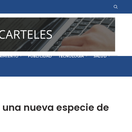
NIMIENTO
PUBLICIDAD
TECNOLOGÍA
SALUD
a una nueva especie de