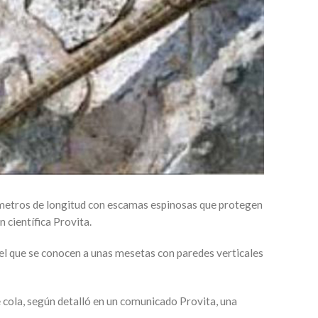
tímetros de longitud con escamas espinosas que protegen
 científica Provita.
el que se conocen a unas mesetas con paredes verticales
e cola, según detalló en un comunicado Provita, una