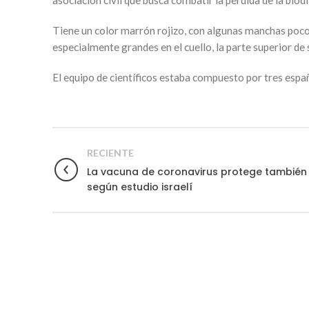
Tiene un color marrón rojizo, con algunas manchas poco 
especialmente grandes en el cuello, la parte superior de s
El equipo de científicos estaba compuesto por tres españ
RECIENTE
La vacuna de coronavirus protege también a
según estudio israelí