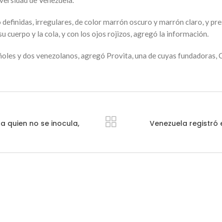
definidas, irregulares, de color marrón oscuro y marrón claro, y p
u cuerpo y la cola, y con los ojos rojizos, agregó la información.
oles y dos venezolanos, agregó Provita, una de cuyas fundadoras, Ce
 quien no se inocula,
Venezuela registró 