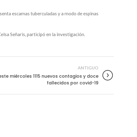
resenta escamas tuberculadas y a modo de espinas
lsa Señaris, participó en la investigación.
ANTIGUO
este miércoles 1115 nuevos contagios y doce
fallecidos por covid-19