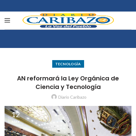
TECNOLOGÍA
AN reformará la Ley Orgánica de
Ciencia y Tecnología
Diario Caribazo
12
MAY