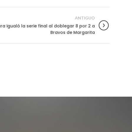
ANTIGUO
a igualó la serie final al doblegar 8 por 2 a
Bravos de Margarita
.