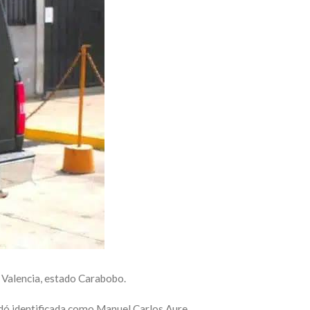
o Valencia, estado Carabobo.
uedó identificada como Manuel Carlos Aure.