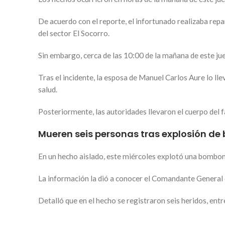
De acuerdo con el reporte, el infortunado realizaba repa
del sector El Socorro.
Sin embargo, cerca de las 10:00 de la mañana de este juev
Tras el incidente, la esposa de Manuel Carlos Aure lo llev
salud.
Posteriormente, las autoridades llevaron el cuerpo del f
Mueren seis personas tras explosión d
En un hecho aislado, este miércoles explotó una bombona
La información la dió a conocer el Comandante General 
Detalló que en el hecho se registraron seis heridos, ent