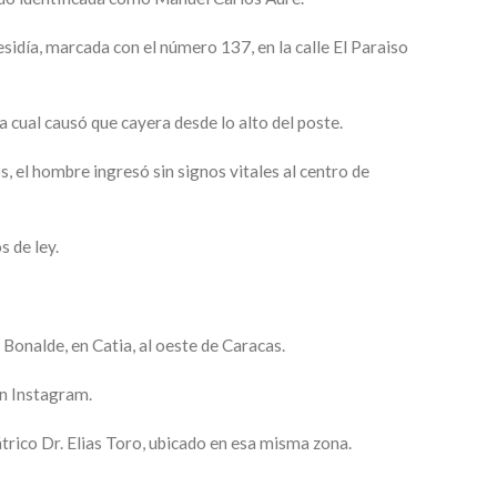
sidía, marcada con el número 137, en la calle El Paraiso
a cual causó que cayera desde lo alto del poste.
s, el hombre ingresó sin signos vitales al centro de
s de ley.
Bonalde, en Catia, al oeste de Caracas.
en Instagram.
átrico Dr. Elias Toro, ubicado en esa misma zona.