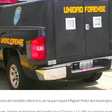
ste del tendido eléctrico, en la parroquia Miguel Peña del municipi
ves. Según el informe del medio local Diario La Calle, la víctima q