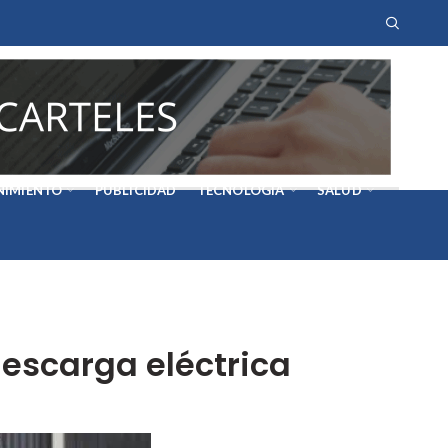
NIMIENTO
PUBLICIDAD
TECNOLOGÍA
SALUD
escarga eléctrica