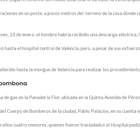
raciones en un poste, a pocos metros del terreno de la casa donde re
es, 23 de enero, el hombre habría recibido una descarga eléctrica, l
ó hasta el hospital central de Valencia, pero, a pesar de sus esfuerzo
allecido hasta la morgue de Valencia para realizar los procedimiento
e bombona
 de gas en la Panadería Flor, ubicada en la Quinta Avenida de Pérez 
del Cuerpo de Bomberos de la ciudad, Pablo Palacios, en su cuenta 
re ellos cuatro menores, quienes fueron trasladados al Hospital pedi