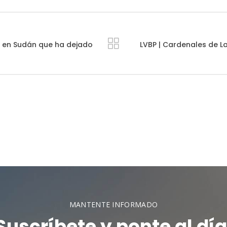
 en Sudán que ha dejado
LVBP | Cardenales de Lar
MANTENTE INFORMADO
Suscríbete y ponte al día