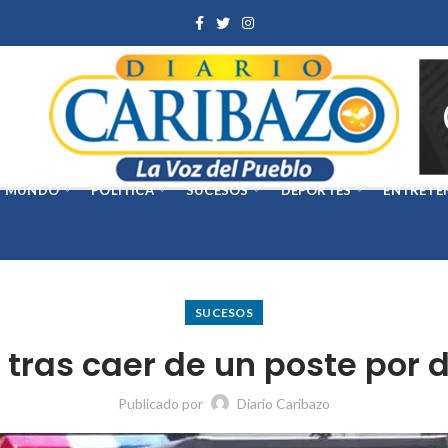
MUNDO
POLÍTICA
SUCESOS
DEPORTES
ENTRETE
SUCESOS
tras caer de un poste por d
Publicado por
Diario Caribazo