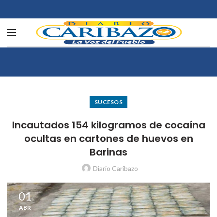
SUCESOS
Incautados 154 kilogramos de cocaína
ocultas en cartones de huevos en
Barinas
Diario Caribazo
01
ABR