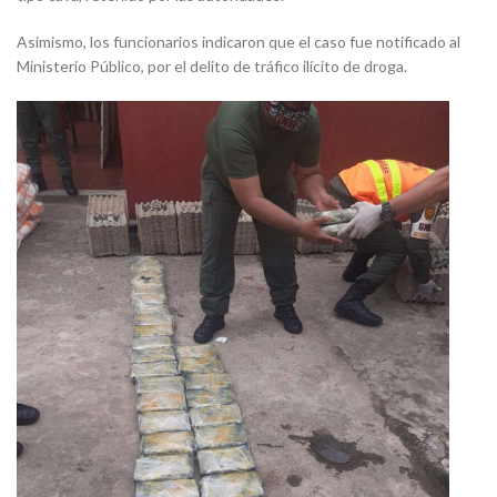
Asimismo, los funcionarios indicaron que el caso fue notificado al
Ministerio Público, por el delito de tráfico ilícito de droga.