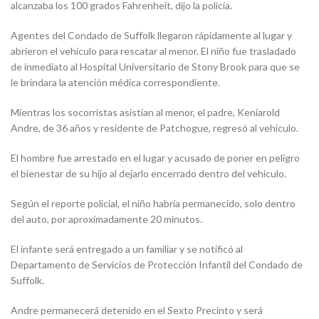
alcanzaba los 100 grados Fahrenheit, dijo la policía.
Agentes del Condado de Suffolk llegaron rápidamente al lugar y
abrieron el vehículo para rescatar al menor. El niño fue trasladado
de inmediato al Hospital Universitario de Stony Brook para que se
le brindara la atención médica correspondiente.
Mientras los socorristas asistían al menor, el padre, Keniarold
Andre, de 36 años y residente de Patchogue, regresó al vehículo.
El hombre fue arrestado en el lugar y acusado de poner en peligro
el bienestar de su hijo al dejarlo encerrado dentro del vehículo.
Según el reporte policial, el niño habría permanecido, solo dentro
del auto, por aproximadamente 20 minutos.
El infante será entregado a un familiar y se notificó al
Departamento de Servicios de Protección Infantil del Condado de
Suffolk.
Andre permanecerá detenido en el Sexto Precinto y será