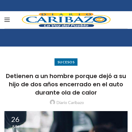
SUCESOS
Detienen a un hombre porque dejó a su
hijo de dos años encerrado en el auto
durante ola de calor
Diario Caribazo
26
JUN