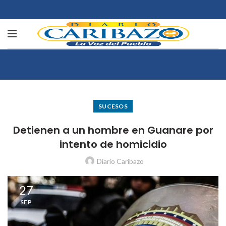
SUCESOS
Detienen a un hombre en Guanare por
intento de homicidio
Diario Caribazo
27
SEP