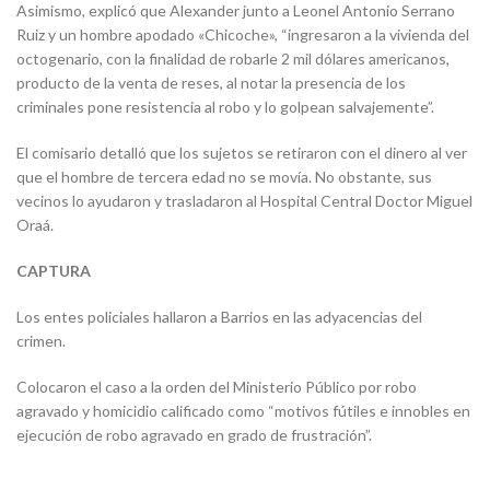
Asimismo, explicó que Alexander junto a Leonel Antonio Serrano
Ruiz y un hombre apodado «Chicoche», “ingresaron a la vivienda del
octogenario, con la finalidad de robarle 2 mil dólares americanos,
producto de la venta de reses, al notar la presencia de los
criminales pone resistencia al robo y lo golpean salvajemente”.
El comisario detalló que los sujetos se retiraron con el dinero al ver
que el hombre de tercera edad no se movía. No obstante, sus
vecinos lo ayudaron y trasladaron al Hospital Central Doctor Miguel
Oraá.
CAPTURA
Los entes policiales hallaron a Barrios en las adyacencias del
crimen.
Colocaron el caso a la orden del Ministerio Público por robo
agravado y homicidio calificado como “motivos fútiles e innobles en
ejecución de robo agravado en grado de frustración”.