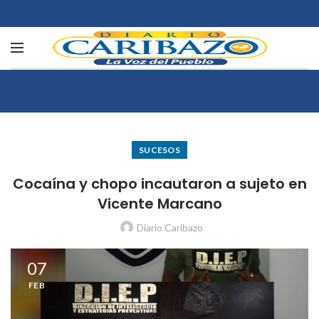
SUCESOS
Cocaína y chopo incautaron a sujeto en
Vicente Marcano
Diario Caribazo
07
FEB