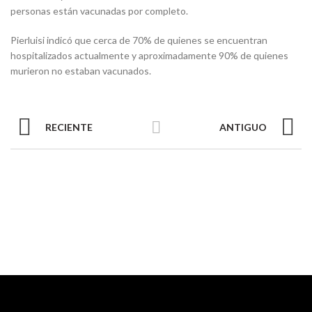
personas están vacunadas por completo.
Pierluisi indicó que cerca de 70% de quienes se encuentran
hospitalizados actualmente y aproximadamente 90% de quienes
murieron no estaban vacunados.
RECIENTE
ANTIGUO