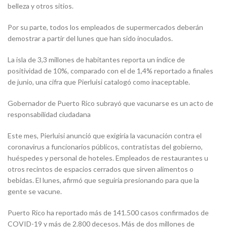
belleza y otros sitios.
Por su parte, todos los empleados de supermercados deberán
demostrar a partir del lunes que han sido inoculados.
La isla de 3,3 millones de habitantes reporta un índice de
positividad de 10%, comparado con el de 1,4% reportado a finales
de junio, una cifra que Pierluisi catalogó como inaceptable.
Gobernador de Puerto Rico subrayó que vacunarse es un acto de
responsabilidad ciudadana
Este mes, Pierluisi anunció que exigiría la vacunación contra el
coronavirus a funcionarios públicos, contratistas del gobierno,
huéspedes y personal de hoteles. Empleados de restaurantes u
otros recintos de espacios cerrados que sirven alimentos o
bebidas. El lunes, afirmó que seguiría presionando para que la
gente se vacune.
Puerto Rico ha reportado más de 141.500 casos confirmados de
COVID-19 y más de 2.800 decesos. Más de dos millones de