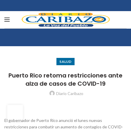
SALUD
Puerto Rico retoma restricciones ante
alza de casos de COVID-19
Diario Caribazo
31
AGO
El gobernador de Puerto Rico anunció el lunes nuevas
restricciones para combatir un aumento de contagios de COVID-