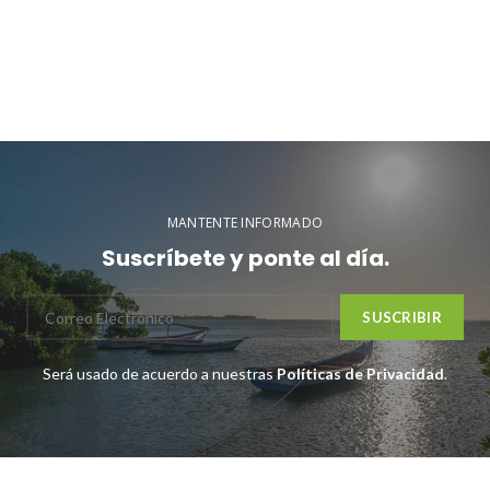
MANTENTE INFORMADO
Suscríbete y ponte al día.
Será usado de acuerdo a nuestras
Políticas de Privacidad
.