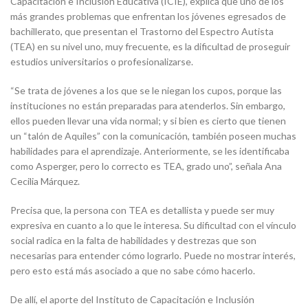
Capacitación e Inclusión Educativa (ICIE), explica que uno de los
más grandes problemas que enfrentan los jóvenes egresados de
bachillerato, que presentan el Trastorno del Espectro Autista
(TEA) en su nivel uno, muy frecuente, es la dificultad de proseguir
estudios universitarios o profesionalizarse.
“Se trata de jóvenes a los que se le niegan los cupos, porque las
instituciones no están preparadas para atenderlos. Sin embargo,
ellos pueden llevar una vida normal; y si bien es cierto que tienen
un “talón de Aquiles” con la comunicación, también poseen muchas
habilidades para el aprendizaje. Anteriormente, se les identificaba
como Asperger, pero lo correcto es TEA, grado uno”, señala Ana
Cecilia Márquez.
Precisa que, la persona con TEA es detallista y puede ser muy
expresiva en cuanto a lo que le interesa. Su dificultad con el vínculo
social radica en la falta de habilidades y destrezas que son
necesarias para entender cómo lograrlo. Puede no mostrar interés,
pero esto está más asociado a que no sabe cómo hacerlo.
De allí, el aporte del Instituto de Capacitación e Inclusión