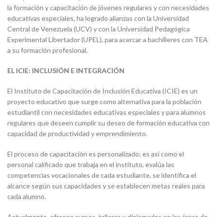
la formación y capacitación de jóvenes regulares y con necesidades
educativas especiales, ha logrado alianzas con la Universidad
Central de Venezuela (UCV) y con la Universidad Pedagógica
Experimental Libertador (UPEL), para acercar a bachilleres con TEA
a su formación profesional.
EL ICIE: INCLUSIÓN E INTEGRACIÓN
El Instituto de Capacitación de Inclusión Educativa (ICIE) es un
proyecto educativo que surge como alternativa para la población
estudiantil con necesidades educativas especiales y para alumnos
regulares que deseen cumplir su deseo de formación educativa con
capacidad de productividad y emprendimiento.
El proceso de capacitación es personalizado; es así como el
personal calificado que trabaja en el instituto, evalúa las
competencias vocacionales de cada estudiante, se identifica el
alcance según sus capacidades y se establecen metas reales para
cada alumno.
Actualmente, ofrecen cursos, talleres y diplomados en las áreas de