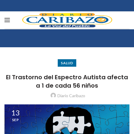
SALUD
El Trastorno del Espectro Autista afecta
a 1 de cada 56 niños
Diario Caribazo
13
SEP